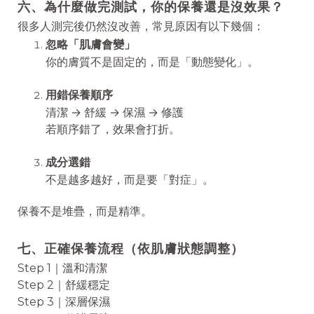
六、為什麼做完測試，你的保養還是沒效果？
很多人測完後仍然沒改善，常見原因有以下幾個：
忽略「肌膚會變」
你的膚質不是固定的，而是「動態變化」。
用錯保養順序
清潔 → 舒緩 → 保濕 → 修護
若順序錯了，效果會打折。
成分選錯
不是越多越好，而是要「對症」。
保養不是堆疊，而是精準。
七、正確保養流程（依肌膚狀態調整）
Step 1｜溫和清潔
Step 2｜舒緩穩定
Step 3｜深層保濕