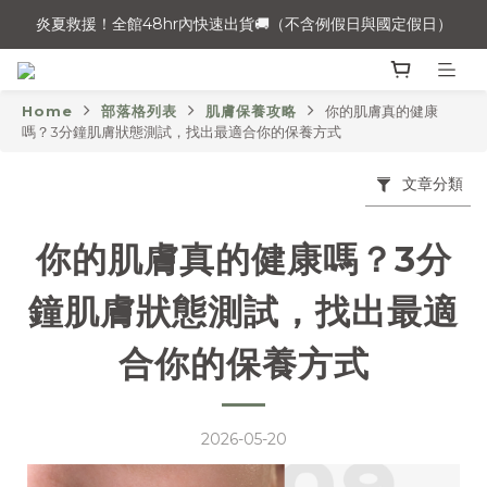
炎夏救援！全館48hr內快速出貨🚚（不含例假日與國定假日）
炎夏救援！全館48hr內快速出貨🚚（不含例假日與國定假日）
💧夏日清爽大作戰，備戰炎熱高溫，指定組合7折起❗
Home
部落格列表
肌膚保養攻略
你的肌膚真的健康
炎夏救援！全館48hr內快速出貨🚚（不含例假日與國定假日）
嗎？3分鐘肌膚狀態測試，找出最適合你的保養方式
文章分類
你的肌膚真的健康嗎？3分
鐘肌膚狀態測試，找出最適
合你的保養方式
2026-05-20