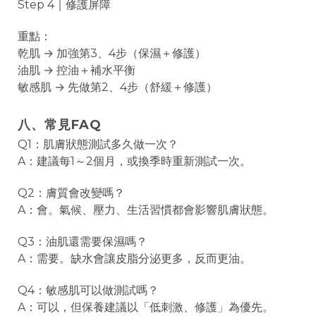
Step 4｜修護屏障
重點：
乾肌 → 加強第3、4步（保濕＋修護）
油肌 → 控油＋補水平衡
敏感肌 → 先做第2、4步（舒緩＋修護）
八、常見FAQ
Q1：肌膚狀態測試多久做一次？
A：建議每1～2個月，或換季時重新測試一次。
Q2：膚質會改變嗎？
A：會。氣候、壓力、生活習慣都會影響肌膚狀態。
Q3：油肌還需要保濕嗎？
A：需要。缺水會讓皮脂分泌更多，反而更油。
Q4：敏感肌可以做測試嗎？
A：可以，但保養建議以「低刺激、修護」為優先。