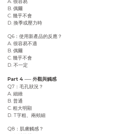
A. 很容易
B. 偶爾
C. 幾乎不會
D. 換季或壓力時
Q6：使用新產品的反應？
A. 很容易不適
B. 偶爾
C. 幾乎不會
D. 不一定
Part 4 ── 外觀與觸感
Q7：毛孔狀況？
A. 細緻
B. 普通
C. 粗大明顯
D. T字粗、兩頰細
Q8：肌膚觸感？