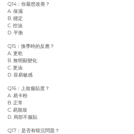
Q14：你最想改善？
A. 保濕
B. 穩定
C. 控油
D. 平衡
Q15：換季時的反應？
A. 更乾
B. 無明顯變化
C. 更油
D. 容易敏感
Q16：上妝服貼度？
A. 易卡粉
B. 正常
C. 易脫妝
D. 局部不服貼
Q17：是否有暗沉問題？