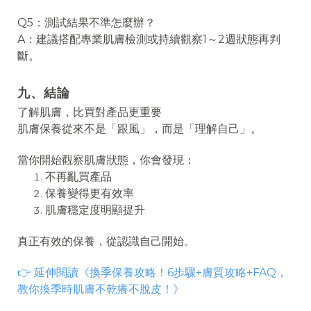
Q5：測試結果不準怎麼辦？
A：建議搭配專業肌膚檢測或持續觀察1～2週狀態再判
斷。
九、結論
了解肌膚，比買對產品更重要
肌膚保養從來不是「跟風」，而是「理解自己」。
當你開始觀察肌膚狀態，你會發現：
不再亂買產品
保養變得更有效率
肌膚穩定度明顯提升
真正有效的保養，從認識自己開始。
👉
延伸閱讀《
換季保養攻略！6步驟+膚質攻略+FAQ，
教你換季時肌膚不乾癢不脫皮！
》