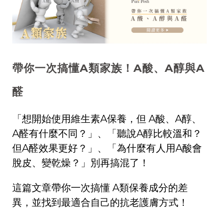
帶你一次搞懂A類家族！A酸、A醇與A
醛
「想開始使用維生素A保養，但 A酸、A醇、
A醛有什麼不同？」、「聽說A醇比較溫和？
但A醛效果更好？」、「為什麼有人用A酸會
脫皮、變乾燥？」別再搞混了！
這篇文章帶你一次搞懂 A類保養成分的差
異，並找到最適合自己的抗老護膚方式！