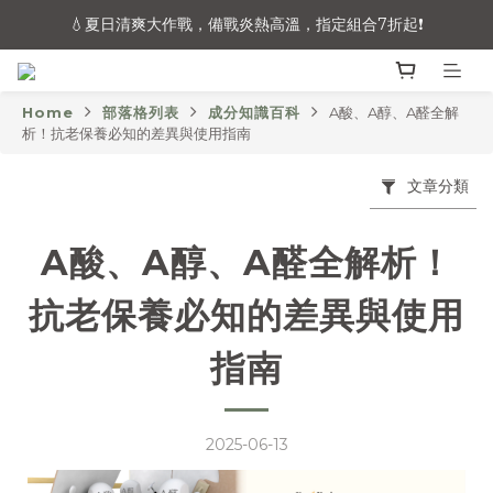
炎夏救援！全館48hr內快速出貨🚚（不含例假日與國定假日）
💧夏日清爽大作戰，備戰炎熱高溫，指定組合7折起❗
炎夏救援！全館48hr內快速出貨🚚（不含例假日與國定假日）
Home
部落格列表
成分知識百科
A酸、A醇、A醛全解
析！抗老保養必知的差異與使用指南
文章分類
A酸、A醇、A醛全解析！
抗老保養必知的差異與使用
指南
2025-06-13