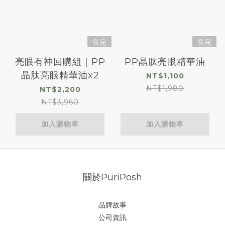
售完
售完
亮眼有神回購組｜PP
PP晶肽亮眼精華油
晶肽亮眼精華油x2
NT$1,100
NT$1,980
NT$2,200
NT$3,960
加入購物車
加入購物車
關於PuriPosh
品牌故事
公司資訊