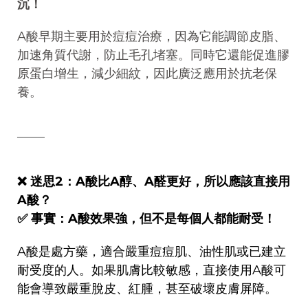
沉！
A酸早期主要用於痘痘治療，因為它能調節皮脂、
加速角質代謝，防止毛孔堵塞。同時它還能促進膠
原蛋白增生，減少細紋，因此廣泛應用於抗老保
養。
────
❌ 迷思2：A酸比A醇、A醛更好，所以應該直接用
A酸？
✅ 事實：A酸效果強，但不是每個人都能耐受！
A酸是處方藥，適合嚴重痘痘肌、油性肌或已建立
耐受度的人。如果肌膚比較敏感，直接使用A酸可
能會導致嚴重脫皮、紅腫，甚至破壞皮膚屏障。