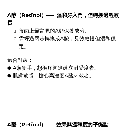
A醇（Retinol）
──
溫和好入門，但轉換過程較
長
市面上最常見的A類保養成分。
需經過兩步轉換成A酸，見效較慢但溫和穩
定。
適合對象：
A類新手，想循序漸進建立耐受度者。
●
肌膚敏感，擔心高濃度A酸刺激者。
●
────
A醛（Retinal）
──
效果與溫和度的平衡點