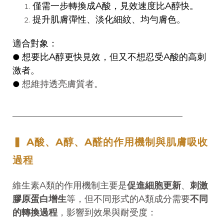
僅需一步轉換成A酸，見效速度比A醇快。
提升肌膚彈性、淡化細紋、均勻膚色。
適合對象：
想要比A醇更快見效，但又不想忍受A酸的高刺
●
激者。
想維持透亮膚質者。
●
──────────────────────────────────
▍ A酸、A醇、A醛的作用機制與肌膚吸收
過程
維生素A類的作用機制主要是
促進細胞更新
、
刺激
膠原蛋白增生
等，但不同形式的A類成分需要
不同
的轉換過程
，影響到效果與耐受度：