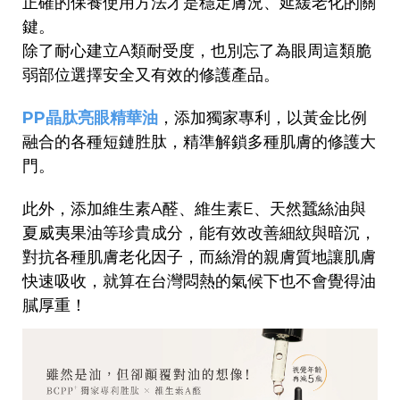
正確的保養使用方法才是穩定膚況、延緩老化的關
鍵。
除了耐心建立A類耐受度，也別忘了為眼周這類脆
弱部位選擇安全又有效的修護產品。
PP晶肽亮眼精華油
，添加獨家專利，以黃金比例
融合的各種短鏈胜肽，精準解鎖多種肌膚的修護大
門。
此外，添加維生素A醛、維生素E、天然蠶絲油與
夏威夷果油等珍貴成分，能有效改善細紋與暗沉，
對抗各種肌膚老化因子，而絲滑的親膚質地讓肌膚
快速吸收，就算在台灣悶熱的氣候下也不會覺得油
膩厚重！