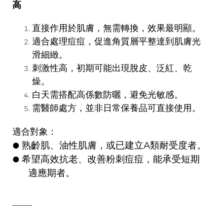
高
直接作用於肌膚，無需轉換，效果最明顯。
適合處理痘痘，促進角質層平整達到肌膚光
滑細緻。
刺激性高，初期可能出現脫皮、泛紅、乾
燥。
白天需搭配高係數防曬，避免光敏感。
需醫師處方，並非日常保養品可直接使用。
適合對象：
熟齡肌、油性肌膚，或已建立
A
類耐受度者。
●
希望高效抗老、改善粉刺痘痘，能承受短期
●
適應期者。
────