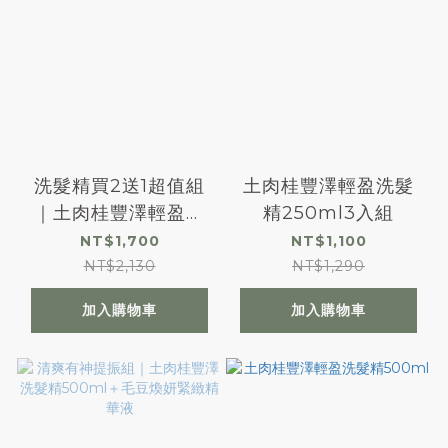
洗髮精買2送1超值組
土肉桂豐澤輕盈洗髮
｜土肉桂豐澤輕盈洗
精250ml3入組
髮精500mlx2＋
NT$1,700
NT$1,100
250mlx1
NT$2,130
NT$1,290
加入購物車
加入購物車