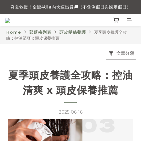
炎夏救援！全館48hr內快速出貨🚚（不含例假日與國定假日）
💧夏日清爽大作戰，備戰炎熱高溫，指定組合7折起❗
炎夏救援！全館48hr內快速出貨🚚（不含例假日與國定假日）
Home
部落格列表
頭皮髮絲養護
夏季頭皮養護全攻
略：控油清爽 x 頭皮保養推薦
文章分類
夏季頭皮養護全攻略：控油
清爽 x 頭皮保養推薦
2025-06-16