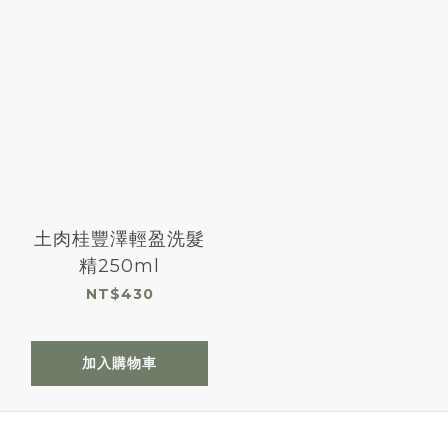
土肉桂豐澤輕盈洗髮
精250ml
NT$430
加入購物車