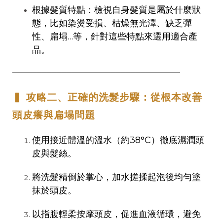
根據髮質特點：檢視自身髮質是屬於什麼狀
態，比如染燙受損、枯燥無光澤、缺乏彈
性、扁塌…等，針對這些特點來選用適合產
品。
──────────────────────────────────
▍ 攻略二、正確的洗髮步驟：從根本改善
頭皮癢與扁塌問題
使用接近體溫的溫水（約38°C）徹底濕潤頭
皮與髮絲。
將洗髮精倒於掌心，加水搓揉起泡後均勻塗
抹於頭皮。
以指腹輕柔按摩頭皮，促進血液循環，避免