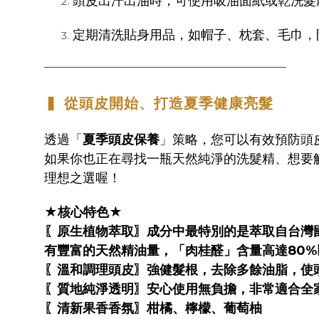
頭皮出汗出油時，可使用吸油面紙或乾洗髮
定期清洗貼身用品，如帽子、枕套、毛巾，
──────────────────────────────────
▍ 從頭皮開始、打造夏季健康亮髮
透過「
夏季頭皮保養
」策略，您可以有效預防頭
如果你也正在尋找一瓶天然純淨的洗髮精、想要
理想之選喔！
★
核心特色
★
〖原生植物萃取〗成分中最特別的是萃取自台灣
有豐富的天然精油量，「肉桂醛」含量高達80%
〖溫和調理頭皮〗強健髮根，去除多餘油脂，使
〖質地純淨透明〗安心使用無負擔，非常適合全
〖清新果香香氛〗柑橘、檸檬、葡萄柚