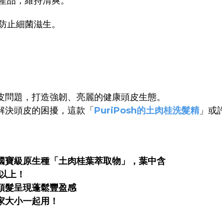
產品，維持清爽。
防止細菌滋生。
皮問題，打造強韌、亮麗的健康頭皮生態。
解決頭皮的困擾，這款「
PuriPosh的土肉桂洗髮精
」或
國寶級原生種「土肉桂葉萃取物」，葉中含
以上！
頭髮呈現蓬鬆豐盈感
家大小一起用！