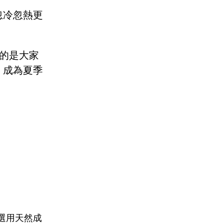
忽冷忽熱更
的是大家
，成為夏季
選用天然成