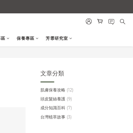
專區
保養專區
芳霏研究室
文章分類
肌膚保養攻略
(12)
頭皮髮絲養護
(9)
成分知識百科
(7)
台灣植萃故事
(3)