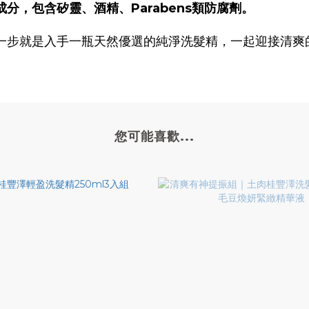
，包含矽靈、酒精、Parabens類防腐劑。
一步就是入手一瓶天然優選的純淨洗髮精，一起迎接清爽
您可能喜歡...