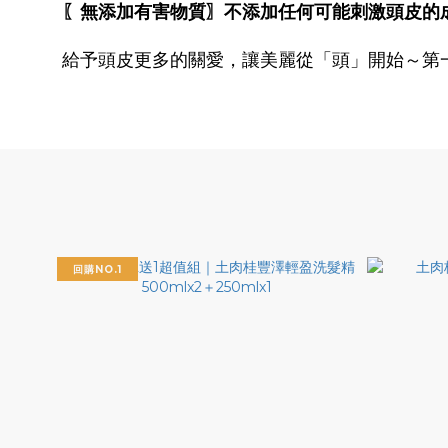
〖無添加有害物質〗不添加任何可能刺激頭皮的成分
給予頭皮更多的關愛，讓美麗從「頭」開始～第
回購NO.1