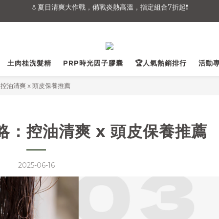
炎夏救援！全館48hr內快速出貨🚚（不含例假日與國定假日）
炎夏救援！全館48hr內快速出貨🚚（不含例假日與國定假日）
💧夏日清爽大作戰，備戰炎熱高溫，指定組合7折起❗
炎夏救援！全館48hr內快速出貨🚚（不含例假日與國定假日）
土肉桂洗髮精
PRP時光因子膠囊
🏆人氣熱銷排行
活動
控油清爽 x 頭皮保養推薦
：控油清爽 x 頭皮保養推薦
2025-06-16