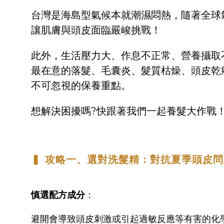
台灣是海島型氣候本就潮濕悶熱，隨著全球
讓肌膚與頭皮面臨嚴峻挑戰！
此外，生活壓力大、作息不正常、營養攝取
最在意的落髮、毛囊炎、髮質枯燥、頭皮乾
不可忽視的保養重點。
想解決困擾嗎?快跟著我們一起養髮大作戰
▍ 攻略一、選對洗髮精：對抗夏季頭皮問
慎選配方成分
：
避開會導致頭皮刺激或引起過敏反應等有害的化