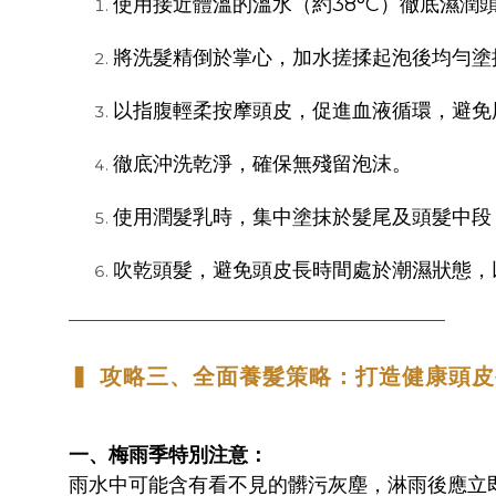
使用接近體溫的溫水（約38°C）徹底濕潤
將洗髮精倒於掌心，加水搓揉起泡後均勻塗
以指腹輕柔按摩頭皮，促進血液循環，避免
徹底沖洗乾淨，確保無殘留泡沫。
使用潤髮乳時，集中塗抹於髮尾及頭髮中段，
吹乾頭髮，避免頭皮長時間處於潮濕狀態，
──────────────────────────────────
▍ 攻略三、全面養髮策略：打造健康頭
一、梅雨季特別注意：
雨水中可能含有看不見的髒污灰塵，淋雨後應立