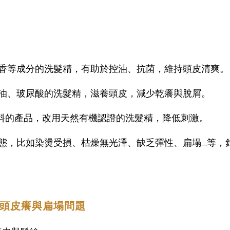
香等成分的洗髮精，有助於控油、抗菌，維持頭皮清爽。
油、玻尿酸的洗髮精，滋養頭皮，減少乾癢與脫屑。
香料的產品，改用天然有機認證的洗髮精，降低刺激。
態，比如染燙受損、枯燥無光澤、缺乏彈性、扁塌…等，
善頭皮癢與扁塌問題