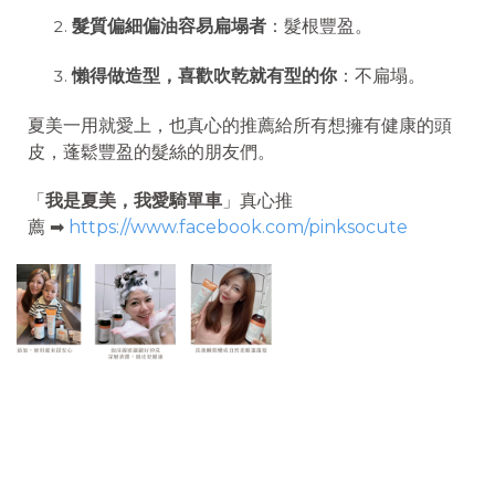
髮質偏細偏油容易扁塌者
：髮根豐盈。
懶得做造型，喜歡吹乾就有型的你
：不扁塌。
夏美一用就愛上，也真心的推薦給所有想擁有健康的頭
皮，蓬鬆豐盈的髮絲的朋友們。
「
我是夏美，我愛騎單車
」真心推
薦
➡︎
https://www.facebook.com/pinksocute