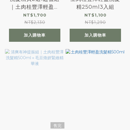
｜土肉桂豐澤輕盈洗
精250ml3入組
髮精500mlx2＋
NT$1,700
NT$1,100
250mlx1
NT$2,130
NT$1,290
加入購物車
加入購物車
售完