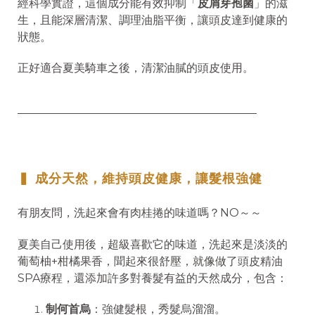
經科學實證，這個成分能有效抑制「
皮屑芽孢菌
」的滋
生，且能深層清潔、調理油脂平衡，讓頭皮達到健康的
狀態。
正好適合夏美騎車之後，清潔油膩的頭皮使用。
──────────────────────────────────
▍ 成分天然，維持頭皮健康，讓髮根強健
有朋友問，洗起來會有肉桂捲的味道嗎？NO～～
夏美自己使用後，超級喜歡它的味道，洗起來是淡淡的
葡萄柚+柑橘果香，聞起來很舒壓，就像做了頭皮精油
SPA療程，還添加許多對養髮有益的天然成分，包含：
制何首烏
：強健髮根，秀髮烏溜溜。