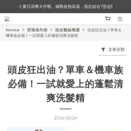
炎夏救援！全館48hr內快速出貨🚚（不含例假日與國定假日）
💧夏日清爽大作戰，備戰炎熱高溫，指定組合7折起❗
炎夏救援！全館48hr內快速出貨🚚（不含例假日與國定假日）
Home
部落格列表
頭皮髮絲養護
頭皮狂出油？單車＆
機車族必備！一試就愛上的蓬鬆清爽洗髮精
文章分類
頭皮狂出油？單車＆機車族
必備！一試就愛上的蓬鬆清
爽洗髮精
2024-05-24