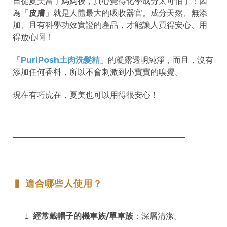
自從夏美當了媽媽後，真心覺得化學成分太可怕了！因
為「
皮膚
」就是人體最大的吸收器官。成分天然、無添
加、且有科學功效實證的產品，才能讓人買得安心、用
得放心啊！
「
PuriPosh土肉洗髮精
」的凝露透明純淨，而且，沒有
添加任何香料，所以不會刺激到小寶寶的嗅覺。
現在有巧虎在，夏美也可以用得很安心！
──────────────────────────────────
▍ 適合哪些人使用？
經常戴帽子的機車族/單車族
：深層清潔。