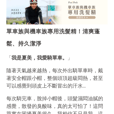
單車族與機車族專用洗髮精！清爽蓬
鬆、持久潔淨
「
我是夏美，我愛騎單車。
」
隨著天氣越來越熱，每次外出騎單車時，戴
著安全帽跟小帽，整個頭頂超級悶熱，甚至
可以感覺到頭皮上不斷冒出的汗水...
每次騎完車，脫掉小帽後，頭髮濕悶油膩的
感覺，散發的臭酸味，真的太可怕了！這問
題實在困擾夏美很久，我相信不只是我，這